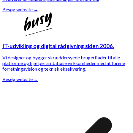
Besøg website
→
IT-udvikling og digital rådgivning siden 2006.
Vi designer og bygger skræddersyede brugerflader til alle
platforme og hjælper ambitiøse virksomheder med at forene
forretningsvision og teknisk eksekvering.
Besøg website
→