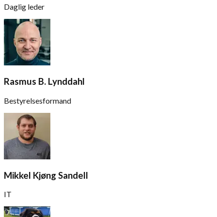
Daglig leder
Rasmus B. Lynddahl
Bestyrelsesformand
Mikkel Kjøng Sandell
IT