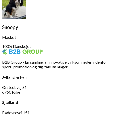
Snoopy
Maskot
100% Danskejet
B2B Group - En samling af innovative virksomheder indenfor
sport, promotion og digitale løsninger.
Jylland & Fyn
Ørstedsvej 36
6760 Ribe
Sjælland
Rødovrevej 151